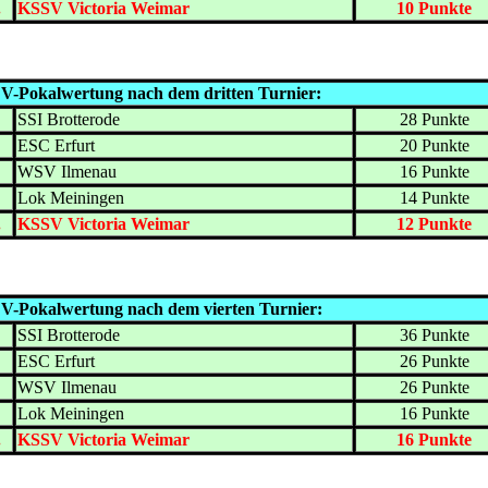
.
KSSV Victoria Weimar
10 Punkte
V-Pokalwertung nach dem dritten Turnier:
.
SSI Brotterode
28 Punkte
.
ESC Erfurt
20 Punkte
.
WSV Ilmenau
16 Punkte
.
Lok Meiningen
14 Punkte
.
KSSV Victoria Weimar
12 Punkte
V-Pokalwertung nach dem vierten Turnier:
.
SSI Brotterode
36 Punkte
.
ESC Erfurt
26 Punkte
.
WSV Ilmenau
26 Punkte
.
Lok Meiningen
16 Punkte
.
KSSV Victoria Weimar
16 Punkte