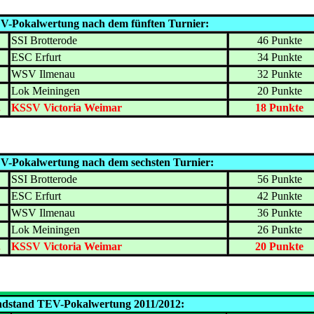
V-Pokalwertung nach dem fünften Turnier:
.
SSI Brotterode
46 Punkte
.
ESC Erfurt
34 Punkte
.
WSV Ilmenau
32 Punkte
.
Lok Meiningen
20 Punkte
.
KSSV Victoria Weimar
18 Punkte
V-Pokalwertung nach dem sechsten Turnier:
.
SSI Brotterode
56 Punkte
.
ESC Erfurt
42 Punkte
.
WSV Ilmenau
36 Punkte
.
Lok Meiningen
26 Punkte
.
KSSV Victoria Weimar
20 Punkte
dstand TEV-Pokalwertung 2011/2012: