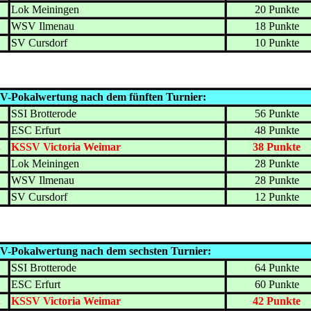
.
Lok Meiningen
20 Punkte
.
WSV Ilmenau
18 Punkte
.
SV Cursdorf
10 Punkte
V-Pokalwertung nach dem fünften Turnier:
.
SSI Brotterode
56 Punkte
.
ESC Erfurt
48 Punkte
.
KSSV Victoria Weimar
38 Punkte
.
Lok Meiningen
28 Punkte
.
WSV Ilmenau
28 Punkte
.
SV Cursdorf
12 Punkte
V-Pokalwertung nach dem sechsten Turnier:
.
SSI Brotterode
64 Punkte
.
ESC Erfurt
60 Punkte
.
KSSV Victoria Weimar
42 Punkte