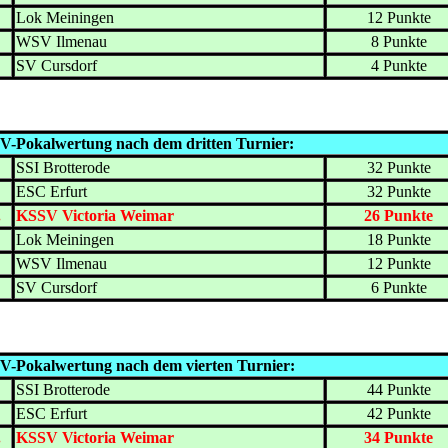
.
Lok Meiningen
12 Punkte
.
WSV Ilmenau
8 Punkte
.
SV Cursdorf
4 Punkte
V-Pokalwertung nach dem dritten Turnier:
.
SSI Brotterode
32 Punkte
.
ESC Erfurt
32 Punkte
.
KSSV Victoria Weimar
26 Punkte
.
Lok Meiningen
18 Punkte
.
WSV Ilmenau
12 Punkte
.
SV Cursdorf
6 Punkte
V-Pokalwertung nach dem vierten Turnier:
.
SSI Brotterode
44 Punkte
.
ESC Erfurt
42 Punkte
.
KSSV Victoria Weimar
34 Punkte