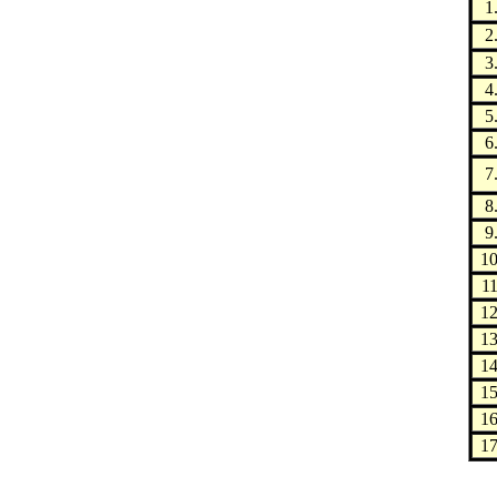
1
2
3
4
5
6
7
8
9
10
11
12
13
14
15
16
17